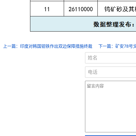
上一篇：
印度对韩国钼铁作出双边保障措施终裁
下一篇：
矿安78号