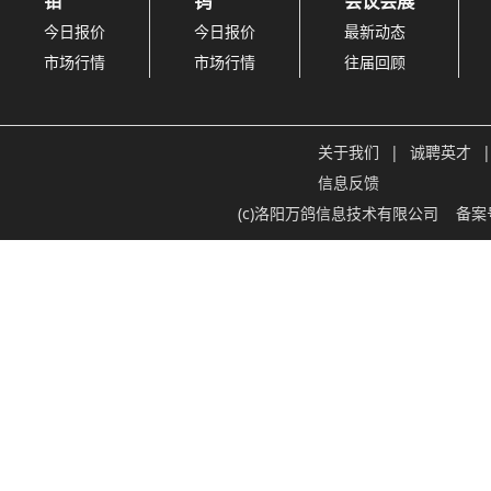
钼
钨
会议会展
今日报价
今日报价
最新动态
市场行情
市场行情
往届回顾
关于我们
|
诚聘英才
|
信息反馈
(c)洛阳万鸽信息技术有限公司
备案号