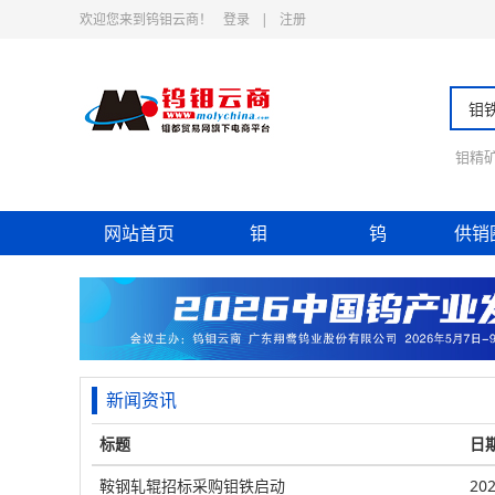
欢迎您来到钨钼云商！
登录
|
注册
钼精
网站首页
钼
钨
供销
新闻资讯
标题
日
鞍钢轧辊招标采购钼铁启动
202