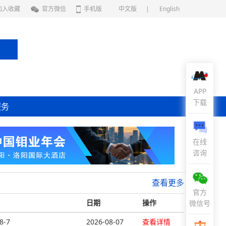
加入收藏
官方微信
手机版
中文版
|
English
APP
下载
服务
在线
咨询
查看更多
官方
日期
操作
微信号
-7
2026-08-07
查看详情