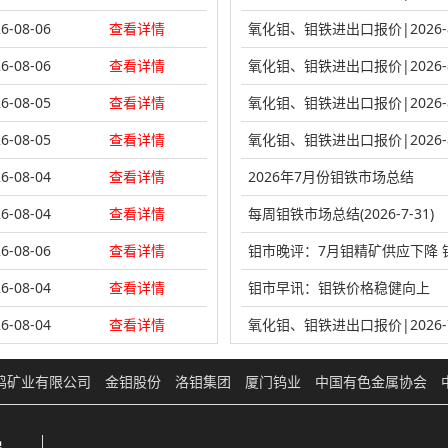
6-08-06
查看详情
氧化钼、钼铁进出口报价|2026-8
6-08-06
查看详情
氧化钼、钼铁进出口报价|2026-8
6-08-05
查看详情
氧化钼、钼铁进出口报价|2026-8
6-08-05
查看详情
氧化钼、钼铁进出口报价|2026-8
6-08-04
查看详情
2026年7月份钼铁市场总结
6-08-04
查看详情
每周钼铁市场总结(2026-7-31)
6-08-06
查看详情
钼市晚评：7月钼精矿供应下降 
6-08-04
查看详情
钼市早讯：钼铁价格稳健向上
6-08-04
查看详情
氧化钼、钼铁进出口报价|2026-7
鸣矿业有限公司
金钼股份
洛钼集团
厦门钨业
中国有色金属协会