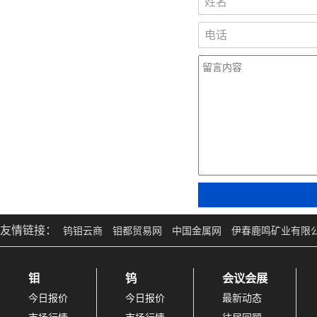
友情链接：
钨钼云商
钼都贸易网
中国金属网
伊春鹿鸣矿业有限
钼
钨
会议会展
今日报价
今日报价
最新动态