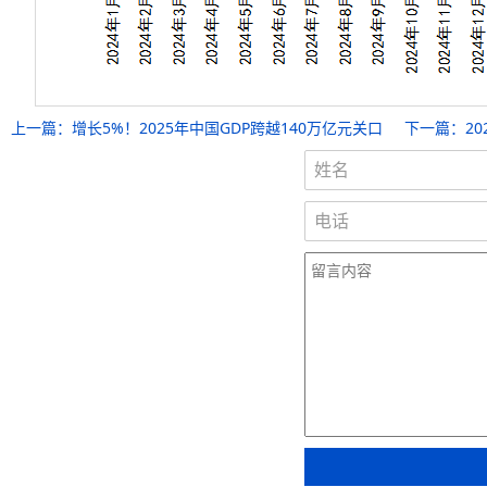
上一篇：
增长5%！2025年中国GDP跨越140万亿元关口
下一篇：
2