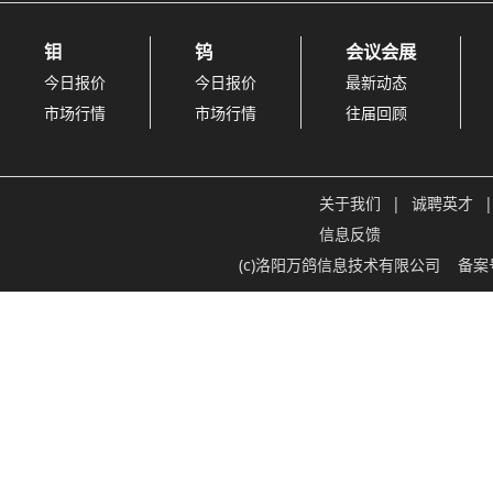
钼
钨
会议会展
今日报价
今日报价
最新动态
市场行情
市场行情
往届回顾
关于我们
|
诚聘英才
|
信息反馈
(c)洛阳万鸽信息技术有限公司
备案号