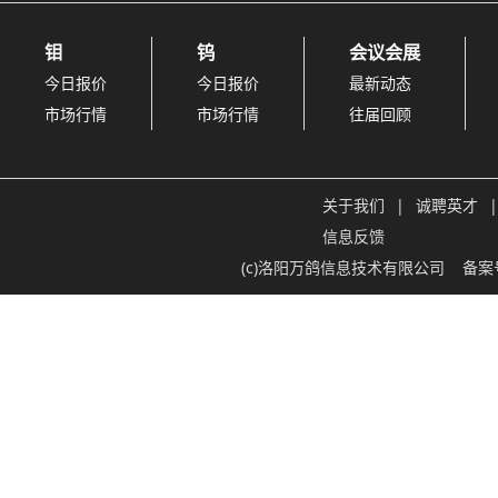
钼
钨
会议会展
今日报价
今日报价
最新动态
市场行情
市场行情
往届回顾
关于我们
|
诚聘英才
|
信息反馈
(c)洛阳万鸽信息技术有限公司
备案号