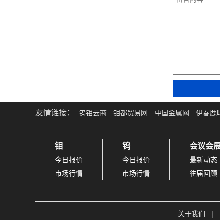
友情链接：
钨钼云商
钼都贸易网
中国金属网
伊春鹿
钼
钨
会议会
今日报价
今日报价
最新动态
市场行情
市场行情
往届回顾
关于我们
|