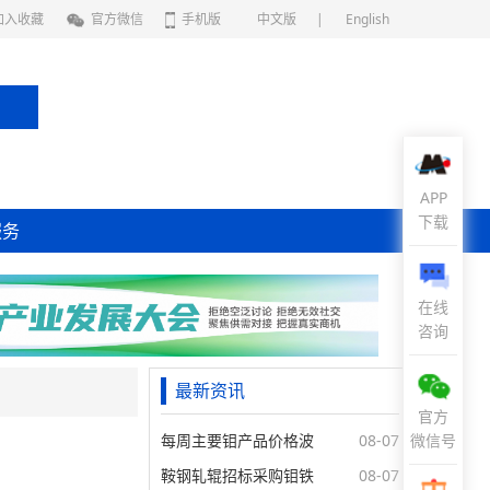
加入收藏
官方微信
手机版
中文版
|
English
APP
下载
服务
在线
咨询
最新资讯
官方
每周主要钼产品价格波
08-07
微信号
鞍钢轧辊招标采购钼铁
08-07