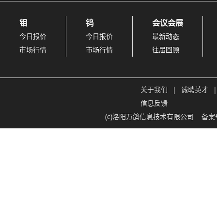
钼
钨
会议会展
今日报价
今日报价
最新动态
市场行情
市场行情
往届回顾
关于我们
|
诚聘英才
|
信息反馈
(c)洛阳万鸽信息技术有限公司
备案号