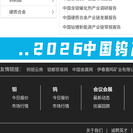
中国含钼催化剂产业调研报告
硬质合金
〉
中国硬质合金产业链发展报告
中国钴锂新能源产业链常规报告
友情链接：
钨钼云商
钼都贸易网
中国金属网
伊春鹿鸣矿业有限
钼
钨
会议会展
今日报价
今日报价
最新动态
市场行情
市场行情
往届回顾
关于我们
|
诚聘英才
|