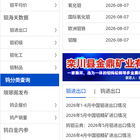
钼平均价
〉
氧化钼
2026-08-07
国际氧化钼
2026-08-07
钼海关数据
欧洲钼铁
2026-08-07
钼进出口
〉
钼酸
2026-08-07
钼初级
〉
钼化工
〉
钼制品
〉
钨分类查询
钼进出口
|
钨进出口
琅琊阁发布
钨企报价
〉
2026年1-6月中国钼进出口情况
2026年5月中国钼精矿进口情况
钨产销量
〉
钨钼云商：2026年5月钼进出口情况
钨白金内参
2026年4月中国钼精矿进出口情况