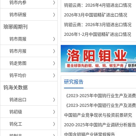
钨市内参
〉
钨钼云商：2026年4月钼进出口情况
钨市研报
〉
2026年3月中国钼精矿进出口情况
钨钼云商：2026年3月钼进出口情况
琅琊阁期刊
2026年1-2月中国钼精矿进出口情况
钨市周报
〉
钨市月报
〉
钨走势图
〉
钨平均价
〉
研究报告
钨海关数据
《2023-2025年中国钨行业生产及消
钨进出口
〉
《2023-2025年中国钼行业生产及消
钨初级
〉
中国钼产业竞争现状与投资前景研究
钨化工
〉
2020-2025年中国钨产业调研分析报告
中国含钼钢产业链常规报告
钨制品
〉