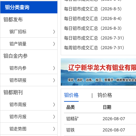
钼分类查询
每日钼市成交汇总（2026-8-5）
每日钼市成交汇总（2026-8-4）
钼都发布
每日钼市成交汇总（2026-8-3）
钢厂招标
〉
每日钼市成交汇总（2026-7-31）
钼产销量
〉
每周钼市成交汇总（2026-7-31）
钼白金内参
钼市内参
〉
钼市研报
〉
钼都期刊
钼价格
|
钨价格
钼市周报
〉
品类
日期
钼市月报
〉
钼精矿
2026-08-07
钼走势图
〉
钼铁
2026-08-07